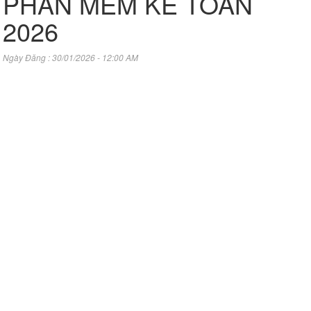
PHẦN MỀM KẾ TOÁN
2026
Ngày Đăng : 30/01/2026 - 12:00 AM