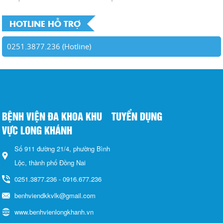
HOTLINE HỖ TRỢ
0251.3877.236 (Hotline)
BỆNH VIỆN ĐA KHOA KHU
TUYỂN DỤNG
VỰC LONG KHÁNH
Số 911 đường 21/4, phường Bình
Lộc, thành phố Đồng Nai
0251.3877.236 - 0916.677.236
benhviendkkvlk@gmail.com
www.benhvienlongkhanh.vn