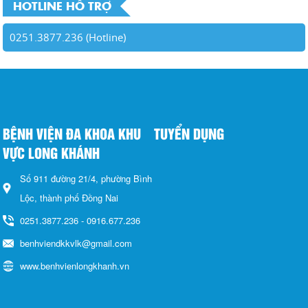
HOTLINE HỖ TRỢ
0251.3877.236 (Hotline)
BỆNH VIỆN ĐA KHOA KHU
TUYỂN DỤNG
VỰC LONG KHÁNH
Số 911 đường 21/4, phường Bình
Lộc, thành phố Đồng Nai
0251.3877.236 - 0916.677.236
benhviendkkvlk@gmail.com
www.benhvienlongkhanh.vn