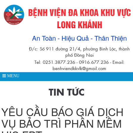
BỆNH VIỆN ĐA KHOA KHU VỰC
LONG KHÁNH
An Toàn - Hiệu Quả - Thân Thiện
Đ/c: Số 911 đường 21/4, phường Bình Lộc, thành
phố Đồng Nai
Tel: 0251.3877.236 - 0916.677.236 - Email:
benhviendkkvlk@gmail.com
MENU
TIN TỨC
YÊU CẦU BÁO GIÁ DỊCH
VỤ BẢO TRÌ PHẦN MỀM