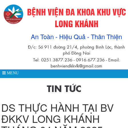
BỆNH VIỆN ĐA KHOA KHU VỰC
LONG KHÁNH
An Toàn - Hiệu Quả - Thân Thiện
Đ/c: Số 911 đường 21/4, phường Bình Lộc, thành
phố Đồng Nai
Tel: 0251.3877.236 - 0916.677.236 - Email:
benhviendkkvlk@gmail.com
MENU
TIN TỨC
DS THỰC HÀNH TẠI BV
ĐKKV LONG KHÁNH