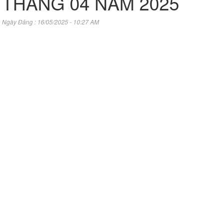
THÁNG 04 NĂM 2025
Ngày Đăng : 16/05/2025 - 10:27 AM