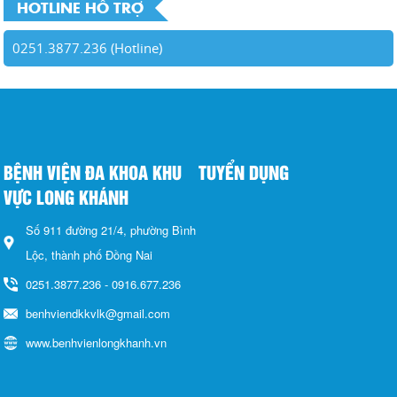
HOTLINE HỖ TRỢ
0251.3877.236 (Hotline)
BỆNH VIỆN ĐA KHOA KHU
TUYỂN DỤNG
VỰC LONG KHÁNH
Số 911 đường 21/4, phường Bình
Lộc, thành phố Đồng Nai
0251.3877.236 - 0916.677.236
benhviendkkvlk@gmail.com
www.benhvienlongkhanh.vn