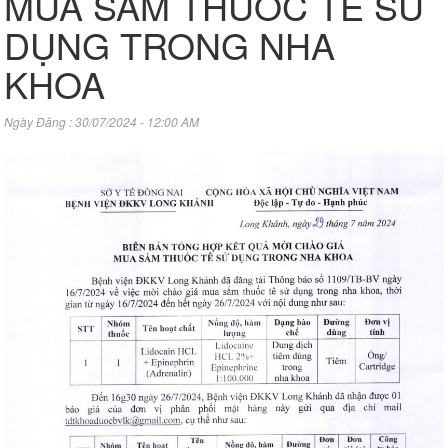
MUA SẮM THUỐC TÊ SỬ
DỤNG TRONG NHA
KHOA
Ngày Đăng : 30/07/2024 - 12:00 AM