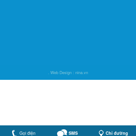
. Web Design : nina.vn
Gọi điện
SMS
Chỉ đường