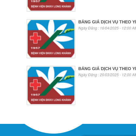
BẢNG GIÁ DỊCH VỤ THEO YÊ
Ngày Đăng : 16/04/2025 - 12:00 A
BẢNG GIÁ DỊCH VỤ THEO YÊ
Ngày Đăng : 20/03/2025 - 12:00 A