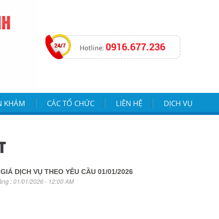
NH
0916.677.236
Hotline:
N KHÁM
CÁC TỔ CHỨC
LIÊN HỆ
DỊCH VỤ
T
GIÁ DỊCH VỤ THEO YÊU CẦU 01/01/2026
ng : 01/01/2026 - 12:00 AM