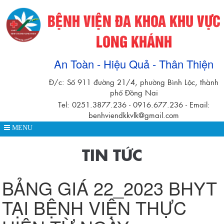
BỆNH VIỆN ĐA KHOA KHU VỰC
LONG KHÁNH
An Toàn - Hiệu Quả - Thân Thiện
Đ/c: Số 911 đường 21/4, phường Bình Lộc, thành
phố Đồng Nai
Tel: 0251.3877.236 - 0916.677.236 - Email:
benhviendkkvlk@gmail.com
MENU
TIN TỨC
BẢNG GIÁ 22_2023 BHYT
TẠI BỆNH VIỆN THỰC