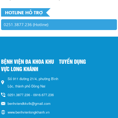
HOTLINE HỖ TRỢ
0251.3877.236 (Hotline)
BỆNH VIỆN ĐA KHOA KHU
TUYỂN DỤNG
VỰC LONG KHÁNH
Số 911 đường 21/4, phường Bình
Lộc, thành phố Đồng Nai
0251.3877.236 - 0916.677.236
benhviendkkvlk@gmail.com
www.benhvienlongkhanh.vn