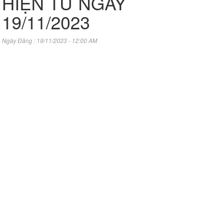
HIỆN TỪ NGÀY
19/11/2023
Ngày Đăng : 19/11/2023 - 12:00 AM