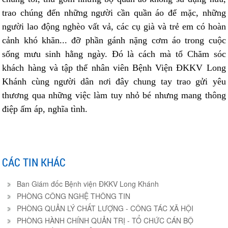
trao chúng đến những người cần quần áo để mặc, những
người lao động nghèo vất vả, các cụ già và trẻ em có hoàn
cảnh khó khăn... đỡ phần gánh nặng cơm áo trong cuộc
sống mưu sinh hằng ngày. Đó là cách mà tổ Chăm sóc
khách hàng và tập thể nhân viên Bệnh Viện ĐKKV Long
Khánh cùng người dân nơi đây chung tay trao gửi yêu
thương qua những việc làm tuy nhỏ bé nhưng mang thông
điệp ấm áp, nghĩa tình.
CÁC TIN KHÁC
Ban Giám đốc Bệnh viện ĐKKV Long Khánh
PHÒNG CÔNG NGHỆ THÔNG TIN
PHÒNG QUẢN LÝ CHẤT LƯỢNG - CÔNG TÁC XÃ HỘI
PHÒNG HÀNH CHÍNH QUẢN TRỊ - TỔ CHỨC CÁN BỘ