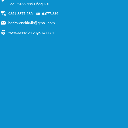
Lộc, thành phố Đồng Nai
0251.3877.236 - 0916.677.236
benhviendkkvlk@gmail.com
www.benhvienlongkhanh.vn