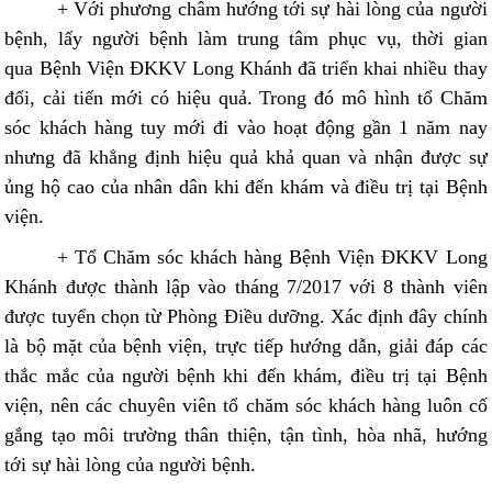
+ Với phương châm hướng tới sự hài lòng của người
bệnh, lấy người bệnh làm trung tâm phục vụ, thời gian
qua Bệnh Viện ĐKKV Long Khánh đã triển khai nhiều thay
đổi, cải tiến mới có hiệu quả. Trong đó mô hình tổ Chăm
sóc khách hàng tuy mới đi vào hoạt động gần 1 năm nay
nhưng đã khẳng định hiệu quả khả quan và nhận được sự
ủng hộ cao của nhân dân khi đến khám và điều trị tại Bệnh
viện.
+ Tổ Chăm sóc khách hàng Bệnh Viện ĐKKV Long
Khánh được thành lập vào tháng 7/2017 với 8 thành viên
được tuyển chọn từ Phòng Điều dưỡng. Xác định đây chính
là bộ mặt của bệnh viện, trực tiếp hướng dẫn, giải đáp các
thắc mắc của người bệnh khi đến khám, điều trị tại Bệnh
viện, nên các chuyên viên tổ chăm sóc khách hàng luôn cố
gắng tạo môi trường thân thiện, tận tình, hòa nhã, hướng
tới sự hài lòng của người bệnh.