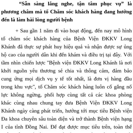
“Sẵn sàng lắng nghe, tận tâm phục vụ” là
phương châm mà tổ Chăm sóc khách hàng đang hướng
đến là làm hài lòng người bệnh
+ Sau gần 1 năm đi vào hoạt động, đến nay mô hình
tổ chăm sóc khách hàng của Bệnh Viện ĐKKV Long
Khánh đã thực sự phát huy hiệu quả và nhận được sự ủng
hộ cao của người dân khi đến khám và điều trị tại đây. Với
tầm nhìn chiến lược "Bệnh viện ĐKKV Long Khánh là nơi
khởi nguồn yêu thương sẻ chia và thông cảm, đảm bảo
cung ứng mọi dịch vụ y tế tốt nhất, là đơn vị hàng đầu
trong khu vực", tổ Chăm sóc khách hàng luôn cố gắng nổ
lực không ngừng, phối hợp cùng tất cả các khoa phòng
khác cùng nhau chung tay đưa Bệnh Viện ĐKKV Long
Khánh ngày càng phát triển, hướng tới mục tiêu Bệnh viện
Đa khoa chuyên sâu toàn diện và trở thành Bệnh viện hạng
I của tỉnh Đồng Nai. Để đạt được mục tiêu trên, toàn thể