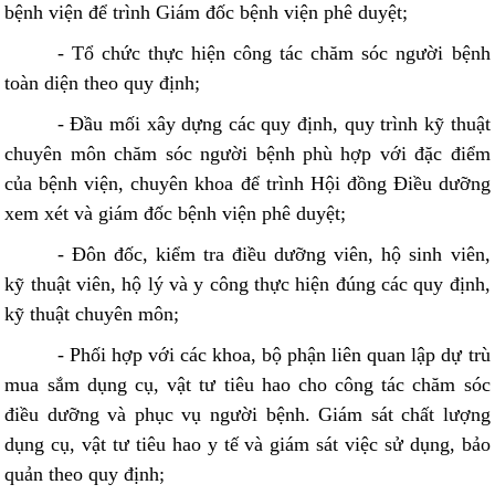
bệnh viện để trình Giám đốc bệnh viện phê duyệt;
- Tổ chức thực hiện công tác chăm sóc người bệnh
toàn diện theo quy định;
- Đầu mối xây dựng các quy định, quy trình kỹ thuật
chuyên môn chăm sóc người bệnh phù hợp với đặc điểm
của bệnh viện, chuyên khoa để trình Hội đồng Điều dưỡng
xem xét và giám đốc bệnh viện phê duyệt;
- Đôn đốc, kiểm tra điều dưỡng viên, hộ sinh viên,
kỹ thuật viên, hộ lý và y công thực hiện đúng các quy định,
kỹ thuật chuyên môn;
- Phối hợp với các khoa, bộ phận liên quan lập dự trù
mua sắm dụng cụ, vật tư tiêu hao cho công tác chăm sóc
điều dưỡng và phục vụ người bệnh. Giám sát chất lượng
dụng cụ, vật tư tiêu hao y tế và giám sát việc sử dụng, bảo
quản theo quy định;