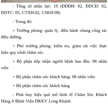
- Tổng số nhân lực: 19 (ĐDĐH: 02, ĐDCĐ: 02,
ĐDTC: 05, CTXH:02, CSKH:08)
- Trong đó:
+ Trưởng phòng: quản lý, điều hành chung công tác
điều dưỡng.
+ Phó trưởng phòng: kiểm tra, giám sát việc thực
hiện quy trình chăm sóc.
+ Bộ phận tiếp nhận người bệnh ban đầu: 08 nhân
viên
+ Bộ phận chăm sóc khách hàng: 08 nhân viên
+ Bộ phận chăm sóc khách hàng
- Phát huy hiệu quả mô hình tổ Chăm Sóc Khách
Hàng ở Bệnh Viện ĐKKV Long Khánh