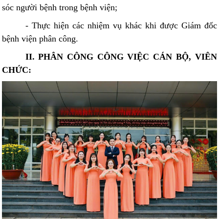
sóc người bệnh trong bệnh viện;
- Thực hiện các nhiệm vụ khác khi được Giám đốc
bệnh viện phân công.
II. PHÂN CÔNG CÔNG VIỆC CÁN BỘ, VIÊN
CHỨC: