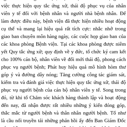
việc thực hiện quy tắc ứng xử, thái độ phục vụ của nhân
viên y tế đối với bệnh nhân và người nhà bệnh nhân. Để
làm được điều này, bệnh viện đã thực hiện nhiều hoạt động
cụ thể và mang lại hiệu quả rất tích cực: nhắc nhở trong
giao ban chuyên môn hàng ngày, các cuộc họp giao ban của
các khoa phòng Bệnh viện. Tại các khoa phòng được niêm
yết Quy tắc ứng xử; quy định về y đức, tổ chức ký cam kết
cho 100% cán bộ, nhân viên về đổi mới thái độ, phong cách
phục vụ người bệnh; Phát huy hiệu quả mô hình hòm thư
góp ý và đường dây nóng; Tăng cường công tác giám sát,
kiểm tra và đánh giá việc thực hiện quy tắc ứng xử, thái độ
phục vụ người bệnh của cán bộ nhân viên y tế. Song trong
đó, từ khi tổ Chăm sóc khách hàng thành lập và hoạt động
đến nay, đã nhận được rất nhiều những ý kiến đóng góp,
thắc mắc từ người bệnh và thân nhân người bệnh. Tổ như
là cầu nối truyền tải những phản hồi ấy đến Ban Giám Đốc