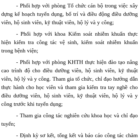
- Phối hợp với phòng Tổ chức cán bộ trong việc xây
dựng kế hoạch tuyển dụng, bố trí và điều động điều dưỡng
viên, hộ sinh viên, kỹ thuật viên, hộ lý và y công;
- Phối hợp với khoa Kiểm soát nhiễm khuẩn thực
hiện kiểm tra công tác vệ sinh, kiểm soát nhiễm khuẩn
trong bệnh viện;
- Phối hợp với phòng KHTH thực hiện đào tạo nâng
cao trình độ cho điều dưỡng viên, hộ sinh viên, kỹ thuật
viên, hộ lý và y công. Tham gia tổ chức, chỉ đạo hướng dẫn
thực hành cho học viên và tham gia kiểm tra tay nghề cho
điều dưỡng viên, hộ sinh viên, kỹ thuật viên, hộ lý và y
công trước khi tuyển dụng;
- Tham gia công tác nghiên cứu khoa học và chỉ đạo
tuyến;
- Định kỳ sơ kết, tổng kết và báo cáo công tác chăm