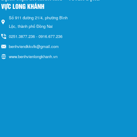
VỰC LONG KHÁNH
Số 911 đường 21/4, phường Bình
Lộc, thành phố Đồng Nai
0251.3877.236 - 0916.677.236
benhviendkkvlk@gmail.com
www.benhvienlongkhanh.vn