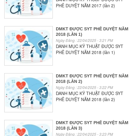
PHÊ DUYỆT NĂM 2017 (lần 2)
DMKT ĐƯỢC SYT PHÊ DUYỆT NĂM
2018 (LẦN 1)
Ngày Đăng : 22/04/2025 - 3:21 PM
DANH MỤC KỸ THUẬT ĐƯỢC SYT
PHÊ DUYỆT NĂM 2018 (lần 1)
DMKT ĐƯỢC SYT PHÊ DUYỆT NĂM
2018 (LẦN 2)
Ngày Đăng : 22/04/2025 - 3:22 PM
DANH MỤC KỸ THUẬT ĐƯỢC SYT
PHÊ DUYỆT NĂM 2018 (lần 2)
DMKT ĐƯỢC SYT PHÊ DUYỆT NĂM
2018 (LẦN 3)
Ngày Đăng : 22/04/2025 - 3:23 PM