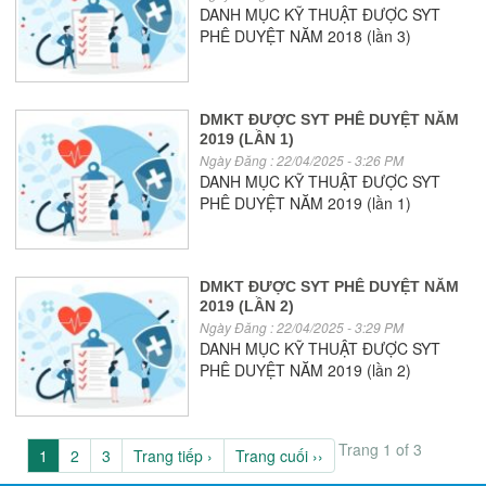
DANH MỤC KỸ THUẬT ĐƯỢC SYT
PHÊ DUYỆT NĂM 2018 (lần 3)
DMKT ĐƯỢC SYT PHÊ DUYỆT NĂM
2019 (LẦN 1)
Ngày Đăng : 22/04/2025 - 3:26 PM
DANH MỤC KỸ THUẬT ĐƯỢC SYT
PHÊ DUYỆT NĂM 2019 (lần 1)
DMKT ĐƯỢC SYT PHÊ DUYỆT NĂM
2019 (LẦN 2)
Ngày Đăng : 22/04/2025 - 3:29 PM
DANH MỤC KỸ THUẬT ĐƯỢC SYT
PHÊ DUYỆT NĂM 2019 (lần 2)
Trang 1 of 3
1
2
3
Trang tiếp ›
Trang cuối ››