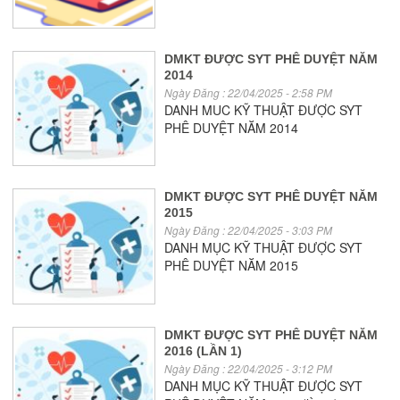
DMKT ĐƯỢC SYT PHÊ DUYỆT NĂM
2014
Ngày Đăng : 22/04/2025 - 2:58 PM
DANH MUC KỸ THUẬT ĐƯỢC SYT
PHÊ DUYỆT NĂM 2014
DMKT ĐƯỢC SYT PHÊ DUYỆT NĂM
2015
Ngày Đăng : 22/04/2025 - 3:03 PM
DANH MỤC KỸ THUẬT ĐƯỢC SYT
PHÊ DUYỆT NĂM 2015
DMKT ĐƯỢC SYT PHÊ DUYỆT NĂM
2016 (LẦN 1)
Ngày Đăng : 22/04/2025 - 3:12 PM
DANH MỤC KỸ THUẬT ĐƯỢC SYT