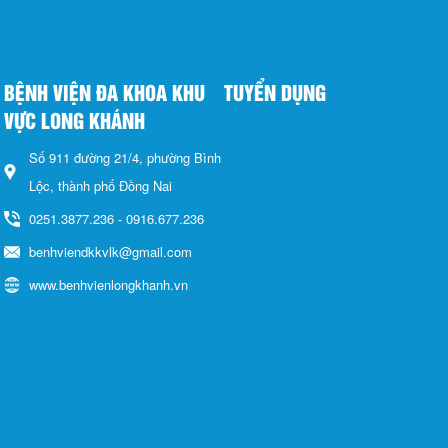
BỆNH VIỆN ĐA KHOA KHU
TUYỂN DỤNG
VỰC LONG KHÁNH
Số 911 đường 21/4, phường Bình
Lộc, thành phố Đồng Nai
0251.3877.236 - 0916.677.236
benhviendkkvlk@gmail.com
www.benhvienlongkhanh.vn