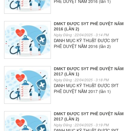
PHÊ DUYỆT NĂM 2016 (lần 1)
DMKT ĐƯỢC SYT PHÊ DUYỆT NĂM
2016 (LẦN 2)
Ngày Đăng : 22/04/2025 - 3:14 PM
DANH MỤC KỸ THUẬT ĐƯỢC SYT
PHÊ DUYỆT NĂM 2016 (lần 2)
DMKT ĐƯỢC SYT PHÊ DUYỆT NĂM
2017 (LẦN 1)
Ngày Đăng : 22/04/2025 - 3:18 PM
DANH MỤC KỸ THUẬT ĐƯỢC SYT
PHÊ DUYỆT NĂM 2017 (lần 1)
DMKT ĐƯỢC SYT PHÊ DUYỆT NĂM
2017 (LẦN 2)
Ngày Đăng : 22/04/2025 - 3:19 PM
DANH MỤC KỸ THUẬT ĐƯỢC SYT